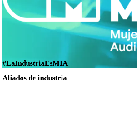
#LaIndustriaEsMIA
Aliados de industria