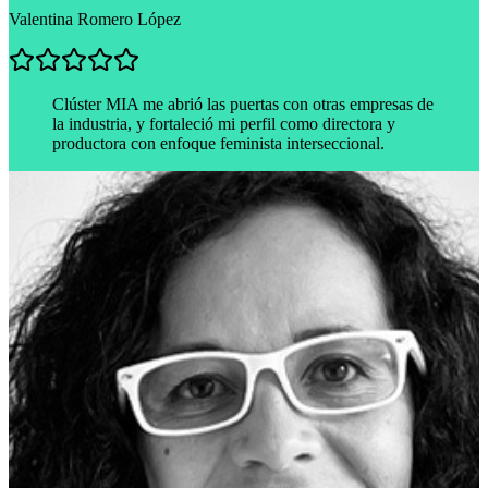
Valentina Romero López
Clúster MIA me abrió las puertas con otras empresas de
la industria, y fortaleció mi perfil como directora y
productora con enfoque feminista interseccional.