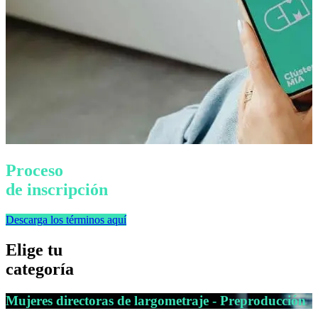
Proceso
de inscripción
Descarga los términos aquí
Elige tu
categoría
Mujeres directoras de largometraje - Preproducción